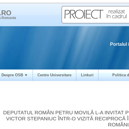
i.RO
in Romania
Portalul 
Despre OSB ▼
Centre Universitare
Linkuri
Politica d
DEPUTATUL ROMÂN PETRU MOVILĂ L-A INVITAT 
VICTOR STEPANIUC ÎNTR-O VIZITĂ RECIPROCĂ 
ROMÂNI