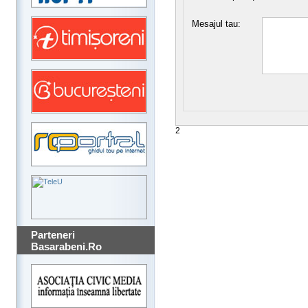
Mesajul tau:
2
Parteneri
Basarabeni.Ro