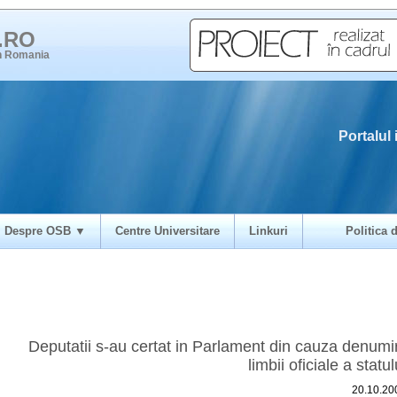
i.RO
in Romania
Portalul 
Despre OSB ▼
Centre Universitare
Linkuri
Politica d
Deputatii s-au certat in Parlament din cauza denumir
limbii oficiale a statul
20.10.20