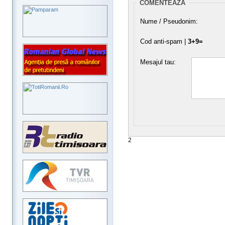
COMENTEAZA
Nume / Pseudonim:
Cod anti-spam |
3+9=
Mesajul tau:
2