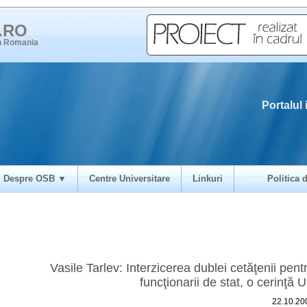
i.RO
in Romania
Portalul 
Despre OSB ▼
Centre Universitare
Linkuri
Politica d
Vasile Tarlev: Interzicerea dublei cetăţenii pent
funcţionarii de stat, o cerinţă 
22.10.20