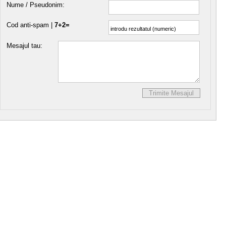
Nume / Pseudonim:
Cod anti-spam |
7+2=
Mesajul tau: