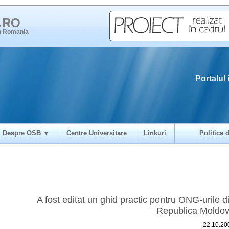
i.RO
in Romania
Portalul 
Despre OSB ▼
Centre Universitare
Linkuri
Politica d
A fost editat un ghid practic pentru ONG-urile d
Republica Moldo
22.10.20