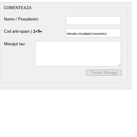
COMENTEAZA
Nume / Pseudonim:
Cod anti-spam |
1+9=
Mesajul tau: