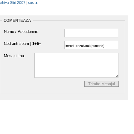
Arhiva Stiri 2007
|
sus ▲
COMENTEAZA
Nume / Pseudonim:
Cod anti-spam |
1+6=
Mesajul tau: