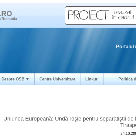
i.RO
in Romania
Portalul 
Despre OSB ▼
Centre Universitare
Linkuri
Politica d
Uniunea Europeană: Undă roşie pentru separatiştii de 
Tirasp
24.10.20