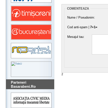
COMENTEAZA
Nume / Pseudonim:
Cod anti-spam |
7+1=
Mesajul tau:
2
Parteneri
Basarabeni.Ro