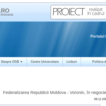
i.RO
in Romania
Portalul 
Despre OSB ▼
Centre Universitare
Linkuri
Politica d
Federalizarea Republicii Moldova - Voronin, în negocie
09.11.20