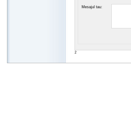
Mesajul tau:
2