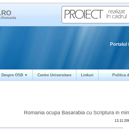
i.RO
in Romania
Portalul 
Despre OSB ▼
Centre Universitare
Linkuri
Politica d
Romania ocupa Basarabia cu Scriptura in mi
13.11.20