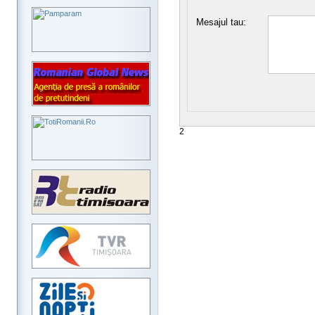
Mesajul tau:
2