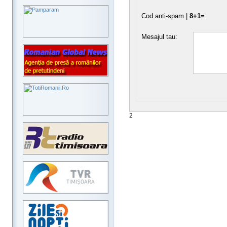
Cod anti-spam |
8+1=
Mesajul tau:
2