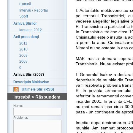
Cultură
Interviu / Reportaj
I. Autoritatile moldovene au 
pe teritoriul Transnistriei,
Sport
vederea alegerilor legislative 
Arhiva Ştirilor
R. Transnistria a participat la 
ianuarie 2012
In Transnistria traiesc circa 
Anii precedenţi
Chisinaului este o insulta la 
a pornit la atac. Cu incalcare
2011
Nimeni nu se astepta la asa c
2010
2009
MAE rus a demarat operatiu
2008
Transnistria. Nu au existat pro
0
I. Generalul Isakov a declara
Arhiva Ştiri (2007)
depozitele de munitie din Tran
Descriptio Moldaviae
va fi rezolvata problema transn
Ultimele Stiri (RSS)
R. In privinta armamentului 
referitor la armamentul convent
Intreabă > Răspundem
inca din 2001. In privinta CFE n
Nume:
au mai ramas insa circa 30.00
paza - un contingent de aprox
Problema:
Imediat dupa destramarea URS
munitie. Am semnat protocoa