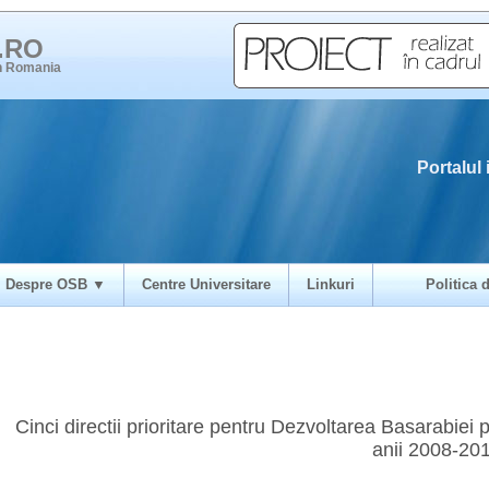
i.RO
in Romania
Portalul 
Despre OSB ▼
Centre Universitare
Linkuri
Politica d
Cinci directii prioritare pentru Dezvoltarea Basarabiei 
anii 2008-20