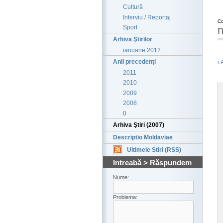
Cultură
Interviu / Reportaj
Co
Sport
n
Arhiva Ştirilor
ianuarie 2012
Anii precedenţi
‹ 
2011
2010
2009
2008
0
Arhiva Ştiri (2007)
Descriptio Moldaviae
Ultimele Stiri (RSS)
Intreabă > Răspundem
Nume:
Problema: