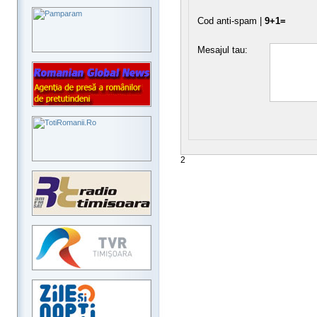
Cod anti-spam |
9+1=
Mesajul tau:
2