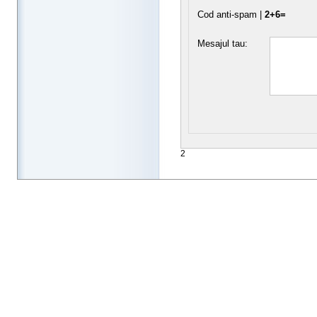
Cod anti-spam |
2+6=
Mesajul tau:
2