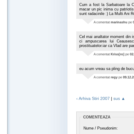
Cum a fost la Sarbatoare la C
macar un pic inima cu patrioti
sunt radacinile :) La Multi Ani 
A comentat
marinashu
pe
Cel mai analtator moment din i
ci ampuscarea lui Ceausesc
prostituatelor.iar ca Vlad are pa
A comentat
Kriss[ro]
pe
02
eu acum vreau sa pling de bucurie..
A comentat
regy
pe
09.12.
‹ Arhiva Stiri 2007
|
sus ▲
COMENTEAZA
Nume / Pseudonim: