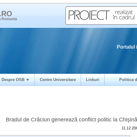
i.RO
in Romania
Portalul 
Despre OSB ▼
Centre Universitare
Linkuri
Politica d
Bradul de Crăciun generează conflict politic la Chişin
11.12.20