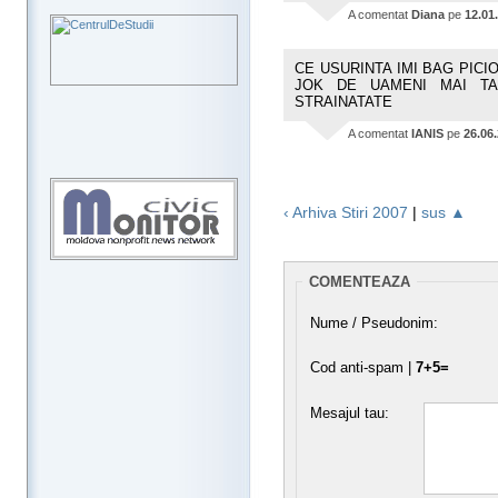
A comentat
Diana
pe
12.01
CE USURINTA IMI BAG PICIO
JOK DE UAMENI MAI T
STRAINATATE
A comentat
IANIS
pe
26.06
‹ Arhiva Stiri 2007
|
sus ▲
COMENTEAZA
Nume / Pseudonim:
Cod anti-spam |
7+5=
Mesajul tau: