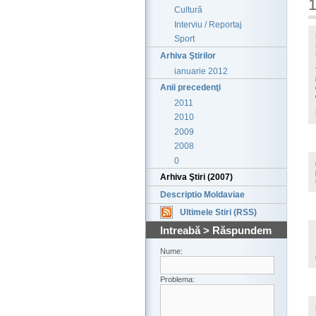
1
Cultură
Interviu / Reportaj
Sport
Arhiva Ştirilor
ianuarie 2012
Anii precedenţi
2011
2010
2009
2008
0
Arhiva Ştiri (2007)
Descriptio Moldaviae
Ultimele Stiri (RSS)
Intreabă > Răspundem
Nume:
Problema: