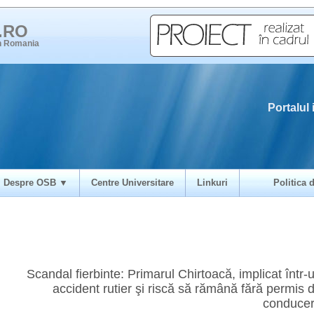
i.RO
in Romania
Portalul 
Despre OSB ▼
Centre Universitare
Linkuri
Politica d
Scandal fierbinte: Primarul Chirtoacă, implicat într-
accident rutier şi riscă să rămână fără permis 
conduce