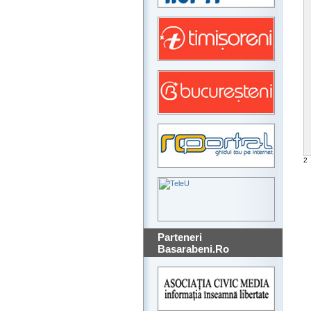
2
Parteneri
Basarabeni.Ro