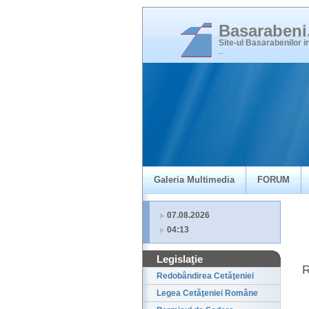
Basaraben
Site-ul Basarabenilor 
_
Galeria Multimedia
FORUM
07.08.2026
04:13
Legislaţie
R
Redobândirea Cetăţeniei
Legea Cetăţeniei Române