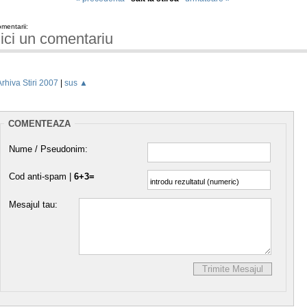
mentarii:
ici un comentariu
Arhiva Stiri 2007
|
sus ▲
COMENTEAZA
Nume / Pseudonim:
Cod anti-spam |
6+3=
Mesajul tau: