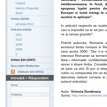
Cultură
moldoveneasca. In fond, d
Interviu / Reportaj
epopeea luptei pentru de
Europei si lumii intregi le
Sport
austrul in aplicare".
Arhiva Ştirilor
ianuarie 2012
In articolul respectiv se sust
Anii precedenţi
caci e imposibil sa te tot joci
ce ai ramas gravida!".
2011
2010
Potrivit autorului, Romania
2009
termenul limba romana in Rep
2008
vara anului 2000. "Dar n-a v
0
interesul Romaniei ca termenu
Asta-i informatie confidentia
Arhiva Ştiri (2007)
sincer ii doare limba. Consider
Descriptio Moldaviae
se pare ca sint. Ei pur si sim
Ultimele Stiri (RSS)
cobor cu comparatia intr-un dom
dainuirea natiunii romane si
Intreabă > Răspundem
autorul articolului.
Nume:
Autor:
Victoria Dumbrava
Problema:
Sursa:
http://www.unimedia.m