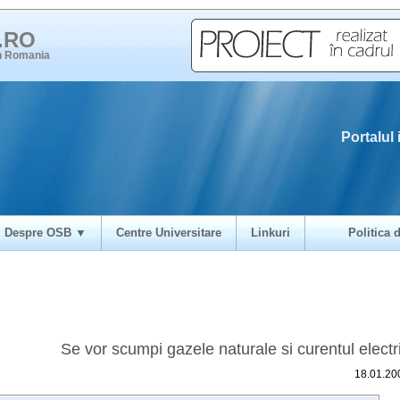
i.RO
in Romania
Portalul 
Despre OSB ▼
Centre Universitare
Linkuri
Politica d
Se vor scumpi gazele naturale si curentul electr
18.01.20