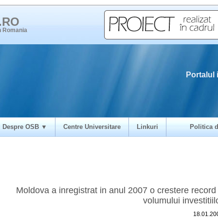
i.RO
in Romania
Portalul 
Despre OSB ▼
Centre Universitare
Linkuri
Politica d
Moldova a inregistrat in anul 2007 o crestere record
volumului investitiil
18.01.20