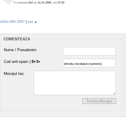
A comentat
Nel
pe
21.01.2008
, ora
07:03
Arhiva Stiri 2007
|
sus ▲
COMENTEAZA
Nume / Pseudonim:
Cod anti-spam |
8+3=
Mesajul tau: