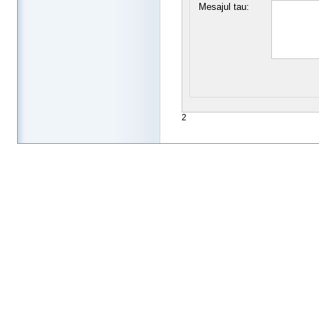
Mesajul tau:
2