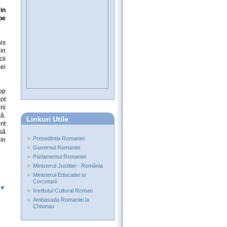
in
be
is
din
ii
ei
op
tot
ii
ă.
Linkuri Utile
nt
 să
Presedintia Romaniei
din
Guvernul Romaniei
Parlamentul Romaniei
Ministerul Justitiei - România
Ministerul Educatiei si
Cercetarii
 ▼
Institutul Cultural Roman
Ambasada Romaniei la
Chisinau