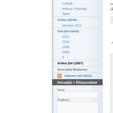
Cultură
Co
u
Interviu / Reportaj
Sport
Arhiva Ştirilor
ianuarie 2012
Anii precedenţi
2011
2010
‹ 
2009
2008
0
Arhiva Ştiri (2007)
Descriptio Moldaviae
Ultimele Stiri (RSS)
Intreabă > Răspundem
Nume:
Problema: