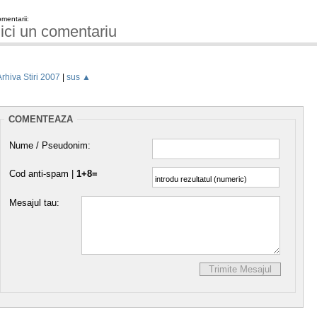
mentarii:
ici un comentariu
Arhiva Stiri 2007
|
sus ▲
COMENTEAZA
Nume / Pseudonim:
Cod anti-spam |
1+8=
Mesajul tau: