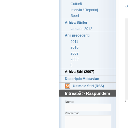
Cultură
‹ 
Interviu / Reportaj
Sport
Arhiva Ştirilor
ianuarie 2012
Anii precedenţi
2011
2010
2009
2008
0
Arhiva Ştiri (2007)
Descriptio Moldaviae
Ultimele Stiri (RSS)
Intreabă > Răspundem
2
Nume:
Problema: