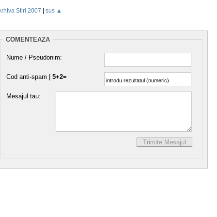
Arhiva Stiri 2007
|
sus ▲
COMENTEAZA
Nume / Pseudonim:
Cod anti-spam |
5+2=
Mesajul tau: