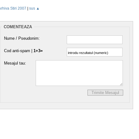
Arhiva Stiri 2007
|
sus ▲
COMENTEAZA
Nume / Pseudonim:
Cod anti-spam |
1+3=
Mesajul tau: