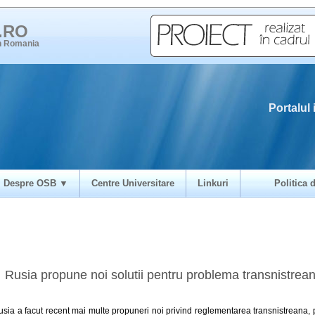
i.RO
in Romania
Portalul 
Despre OSB ▼
Centre Universitare
Linkuri
Politica d
Rusia propune noi solutii pentru problema transnistrea
usia a facut recent mai multe propuneri noi privind reglementarea transnistreana, 