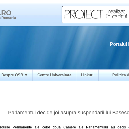
i.RO
in Romania
Portalul 
Despre OSB ▼
Centre Universitare
Linkuri
Politica d
Parlamentul decide joi asupra suspendarii lui Bases
irourile Permanente ale celor doua Camere ale Parlamentului au decis 