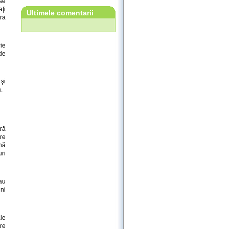
se
aţi
Ultimele comentarii
ra
rie
de
 şi
.
ră
are
nă
ri
-au
ni
ale
re