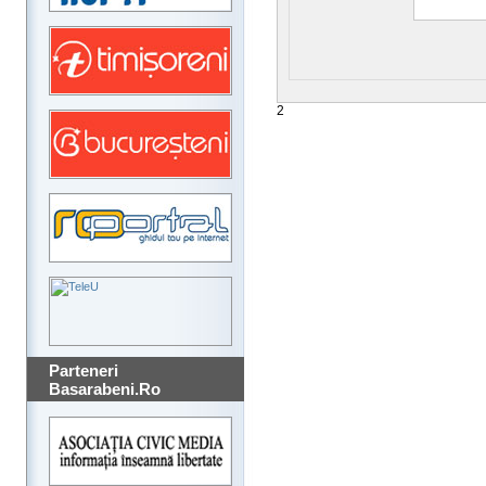
2
Parteneri
Basarabeni.Ro