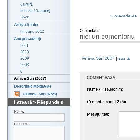
Cultură
Interviu / Reportaj
« precedenta
Sport
Arhiva Ştirilor
Comentarii:
ianuarie 2012
nici un comentariu
Anii precedenţi
2011
2010
‹ Arhiva Stiri 2007
|
sus ▲
2009
2008
0
COMENTEAZA
Arhiva Ştiri (2007)
Descriptio Moldaviae
Nume / Pseudonim:
Ultimele Stiri (RSS)
Cod anti-spam |
2+5=
Intreabă > Răspundem
Nume:
Mesajul tau:
Problema: