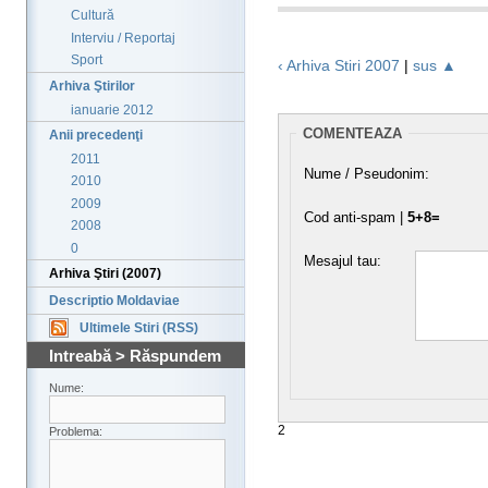
Cultură
Interviu / Reportaj
Sport
‹ Arhiva Stiri 2007
|
sus ▲
Arhiva Ştirilor
ianuarie 2012
COMENTEAZA
Anii precedenţi
2011
Nume / Pseudonim:
2010
2009
Cod anti-spam |
5+8=
2008
0
Mesajul tau:
Arhiva Ştiri (2007)
Descriptio Moldaviae
Ultimele Stiri (RSS)
Intreabă > Răspundem
Nume:
2
Problema: