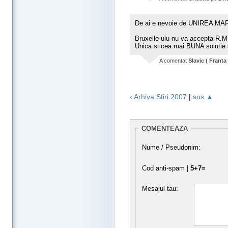
De ai e nevoie de UNIREA MA
Bruxelle-ulu nu va accepta R.M.
Unica si cea mai BUNA solutie
A comentat
Slavic ( Franta 
‹ Arhiva Stiri 2007
|
sus ▲
COMENTEAZA
Nume / Pseudonim:
Cod anti-spam |
5+7=
Mesajul tau: