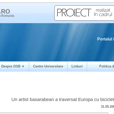
i.RO
in Romania
Portalul 
Despre OSB ▼
Centre Universitare
Linkuri
Politica d
Un artist basarabean a traversat Europa cu bicicle
31.05.20