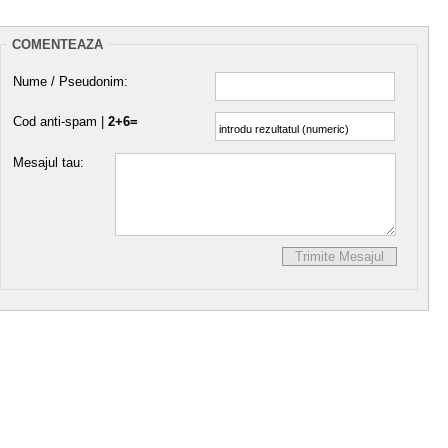
COMENTEAZA
Nume / Pseudonim:
Cod anti-spam |
2+6=
Mesajul tau: