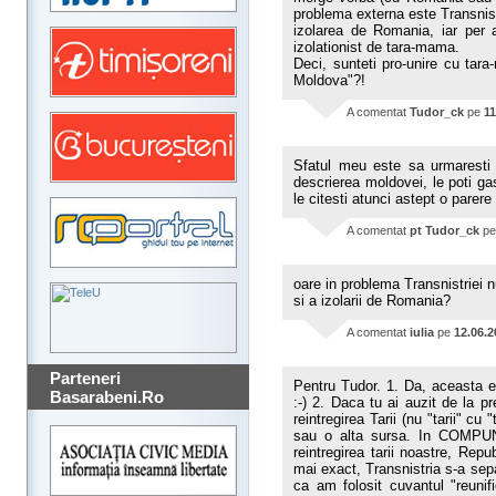
problema externa este Transnis
izolarea de Romania, iar per
izolationist de tara-mama.
Deci, sunteti pro-unire cu tar
Moldova"?!
A comentat
Tudor_ck
pe
11
Sfatul meu este sa urmaresti t
descrierea moldovei, le poti g
le citesti atunci astept o parere
A comentat
pt Tudor_ck
p
oare in problema Transnistriei
si a izolarii de Romania?
A comentat
iulia
pe
12.06.2
Parteneri
Pentru Tudor. 1. Da, aceasta e
Basarabeni.Ro
:-) 2. Daca tu ai auzit de la 
reintregirea Tarii (nu "tarii" cu
sau o alta sursa. In COMPUN
reintregirea tarii noastre, Rep
mai exact, Transnistria s-a sepa
ca am folosit cuvantul "reunif