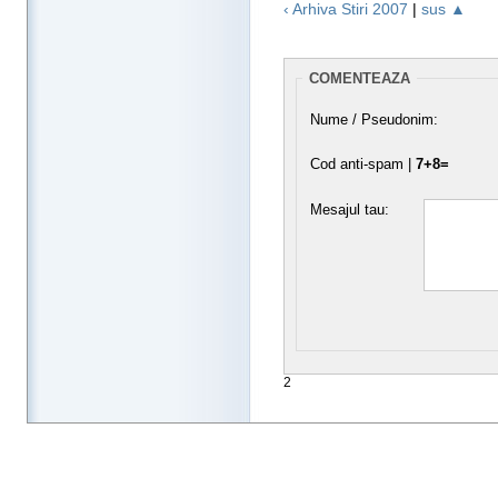
‹ Arhiva Stiri 2007
|
sus ▲
COMENTEAZA
Nume / Pseudonim:
Cod anti-spam |
7+8=
Mesajul tau:
2