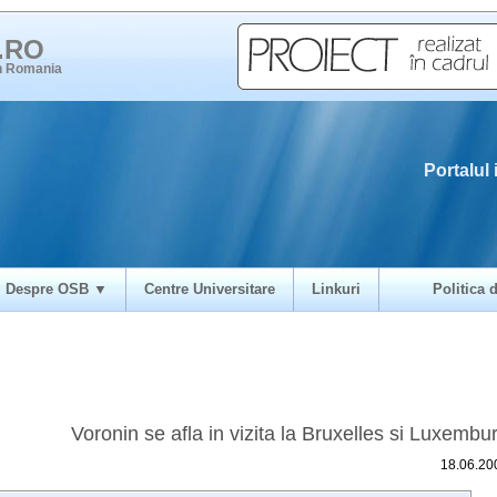
i.RO
in Romania
Portalul 
Despre OSB ▼
Centre Universitare
Linkuri
Politica d
Voronin se afla in vizita la Bruxelles si Luxembu
18.06.20