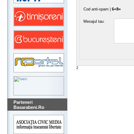
Cod anti-spam |
6+8=
Mesajul tau:
2
Parteneri
Basarabeni.Ro