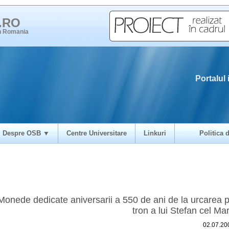
i.RO
in Romania
Portalul 
Despre OSB ▼
Centre Universitare
Linkuri
Politica d
Monede dedicate aniversarii a 550 de ani de la urcarea 
tron a lui Stefan cel Ma
02.07.20