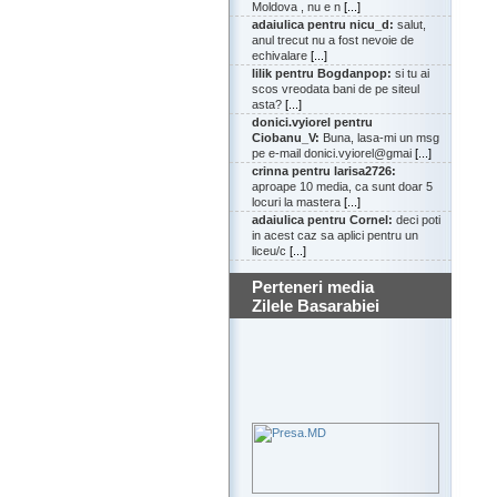
Moldova , nu e n
[...]
adaiulica pentru nicu_d:
salut,
anul trecut nu a fost nevoie de
echivalare
[...]
lilik pentru Bogdanpop:
si tu ai
scos vreodata bani de pe siteul
asta?
[...]
donici.vyiorel pentru
Ciobanu_V:
Buna, lasa-mi un msg
pe e-mail donici.vyiorel@gmai
[...]
crinna pentru larisa2726:
aproape 10 media, ca sunt doar 5
locuri la mastera
[...]
adaiulica pentru Cornel:
deci poti
in acest caz sa aplici pentru un
liceu/c
[...]
Perteneri media
Zilele Basarabiei