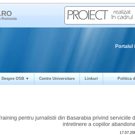
i.RO
in Romania
Portalul 
Despre OSB ▼
Centre Universitare
Linkuri
Politica d
raining pentru jurnalistii din Basarabia privind serviciile 
intretinere a copiilor abandona
17.07.20