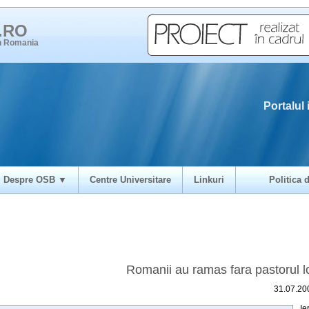
i.RO
in Romania
Portalul 
Despre OSB ▼
Centre Universitare
Linkuri
Politica d
Romanii au ramas fara pastorul l
31.07.20
Ier