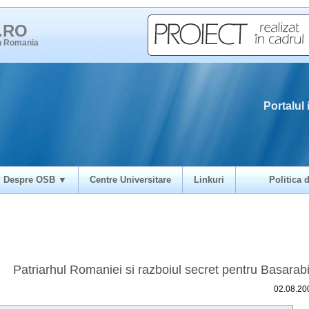
i.RO
in Romania
Portalul 
Despre OSB ▼
Centre Universitare
Linkuri
Politica d
Patriarhul Romaniei si razboiul secret pentru Basarab
02.08.20