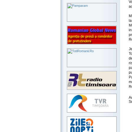
V
ac
Mi
la
M
in
p
R
Je
T
d
ri
pa
pu
P
m
R
A
S