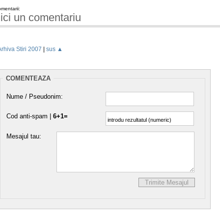
mentarii:
ici un comentariu
Arhiva Stiri 2007
|
sus ▲
COMENTEAZA
Nume / Pseudonim:
Cod anti-spam |
6+1=
Mesajul tau: