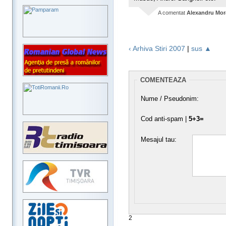
A comentat
Alexandru Mor
‹ Arhiva Stiri 2007
|
sus ▲
COMENTEAZA
Nume / Pseudonim:
Cod anti-spam |
5+3=
Mesajul tau:
2