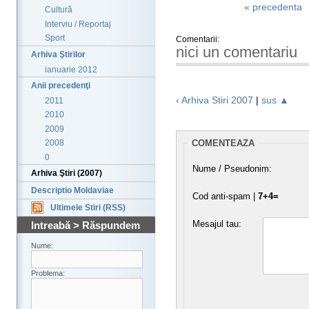
« precedenta
Cultură
Interviu / Reportaj
Sport
Comentarii:
nici un comentariu
Arhiva Ştirilor
ianuarie 2012
Anii precedenţi
‹ Arhiva Stiri 2007
|
sus ▲
2011
2010
2009
COMENTEAZA
2008
0
Nume / Pseudonim:
Arhiva Ştiri (2007)
Descriptio Moldaviae
Cod anti-spam |
7+4=
Ultimele Stiri (RSS)
Mesajul tau:
Intreabă > Răspundem
Nume:
Problema: