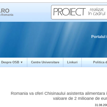
i.RO
in Romania
Portalul 
Despre OSB ▼
Centre Universitare
Linkuri
Politica d
Romania va oferi Chisinaului asistenta alimentara 
valoare de 2 milioane de eu
31.08.20