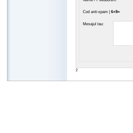
Cod anti-spam |
6+8=
Mesajul tau:
2