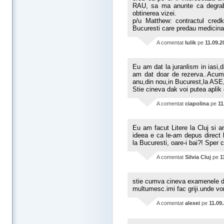
RAU, sa ma anunte ca degraba 
obtinerea vizei.
p/u Matthew: contractul credk
Bucuresti care predau medicina
A comentat
Iulik
pe
11.09.2
Eu am dat la juranlism in iasi,d
am dat doar de rezerva..Acum 
anu,din nou,in Bucurest,la ASE
Stie cineva dak voi putea aplik
A comentat
ciapolina
pe
11
Eu am facut Litere la Cluj si 
ideea e ca le-am depus direct l
la Bucuresti, oare-i bai?! Sper c
A comentat
Silvia Cluj
pe
1
stie cumva cineva examenele de 
multumesc.imi fac griji.unde vor
A comentat
alexei
pe
11.09