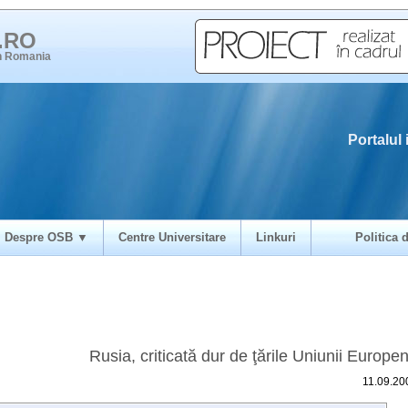
i.RO
in Romania
Portalul 
Despre OSB ▼
Centre Universitare
Linkuri
Politica d
Rusia, criticată dur de ţările Uniunii Europe
11.09.20