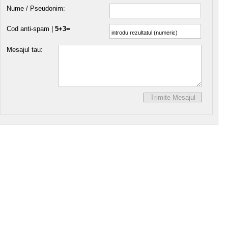
Nume / Pseudonim:
Cod anti-spam |
5+3=
Mesajul tau: